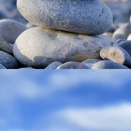
enhaus Björnson Wohnbereich mit Küchenzeile