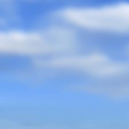
nson-Küche