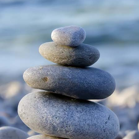
enhaus Björnson Schlafzimmer