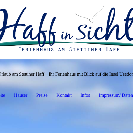
rlaub am Stettiner Haff
Ihr Ferienhaus mit Blick auf die Insel Used
ite
Häuser
Preise
Kontakt
Infos
Impressum/ Daten