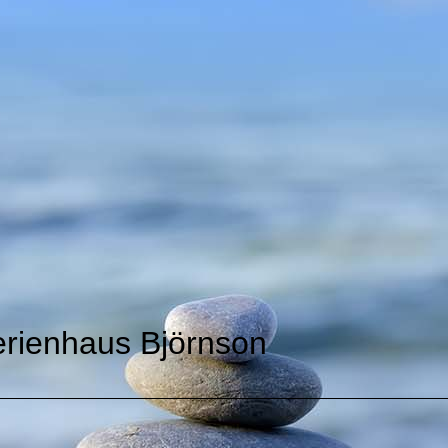
erienhaus Björnson